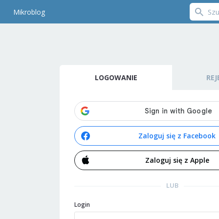
Mikroblog
LOGOWANIE
REJ
Zaloguj się z Facebook
Zaloguj się z Apple
LUB
Login