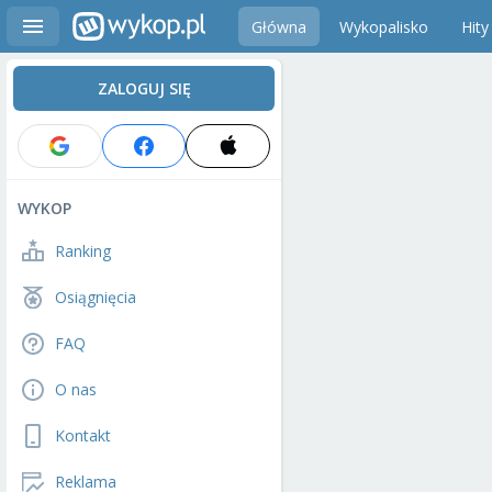
Główna
Wykopalisko
Hity
ZALOGUJ SIĘ
WYKOP
Ranking
Osiągnięcia
FAQ
O nas
Kontakt
Reklama