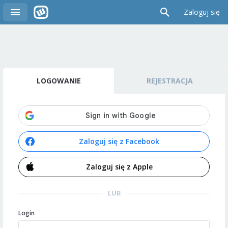
Zaloguj się
LOGOWANIE
REJESTRACJA
Zaloguj się z Facebook
Zaloguj się z Apple
LUB
Login