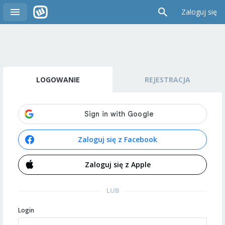
Zaloguj się
LOGOWANIE
REJESTRACJA
Zaloguj się z Facebook
Zaloguj się z Apple
LUB
Login