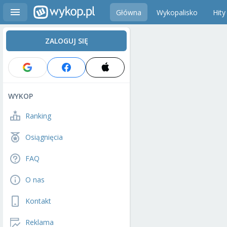
Główna
Wykopalisko
Hity
ZALOGUJ SIĘ
WYKOP
Ranking
Osiągnięcia
FAQ
O nas
Kontakt
Reklama