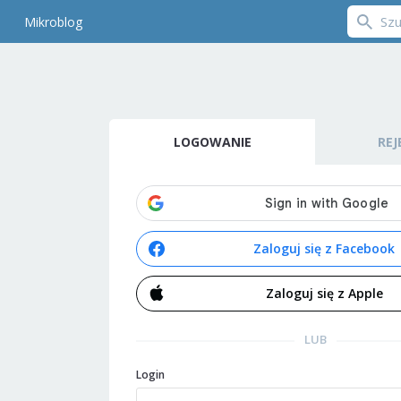
Mikroblog
LOGOWANIE
REJ
Zaloguj się z Facebook
Zaloguj się z Apple
LUB
Login