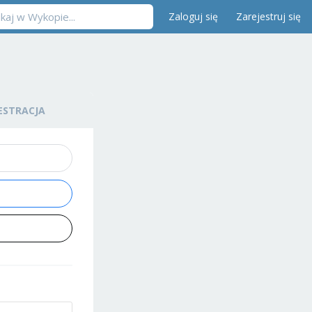
Zaloguj się
Zarejestruj się
ESTRACJA