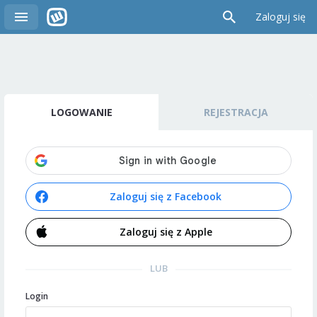
Zaloguj się
LOGOWANIE
REJESTRACJA
Zaloguj się z Facebook
Zaloguj się z Apple
LUB
Login