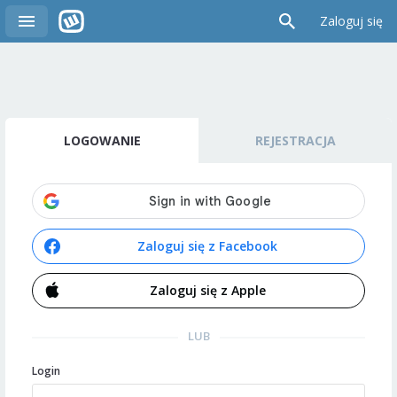
Zaloguj się
LOGOWANIE
REJESTRACJA
Zaloguj się z Facebook
Zaloguj się z Apple
LUB
Login