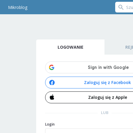
Mikroblog
LOGOWANIE
REJ
Zaloguj się z Facebook
Zaloguj się z Apple
LUB
Login