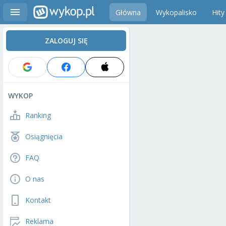
Główna
Wykopalisko
Hity
ZALOGUJ SIĘ
WYKOP
Ranking
Osiągnięcia
FAQ
O nas
Kontakt
Reklama