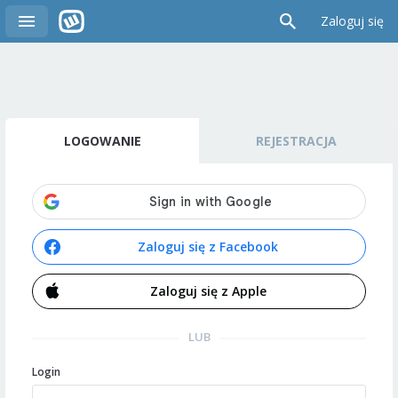
Zaloguj się
LOGOWANIE
REJESTRACJA
Zaloguj się z Facebook
Zaloguj się z Apple
LUB
Login