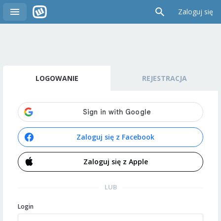
Zaloguj się
LOGOWANIE
REJESTRACJA
Zaloguj się z Facebook
Zaloguj się z Apple
LUB
Login