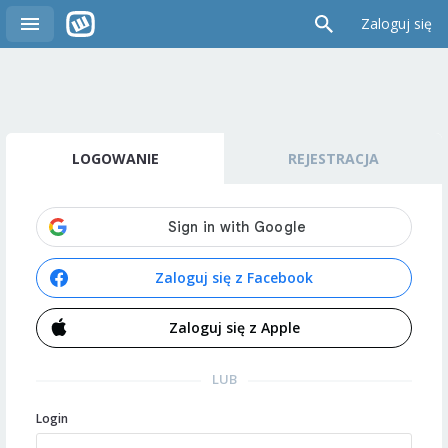
Zaloguj się
LOGOWANIE
REJESTRACJA
Zaloguj się z Facebook
Zaloguj się z Apple
LUB
Login