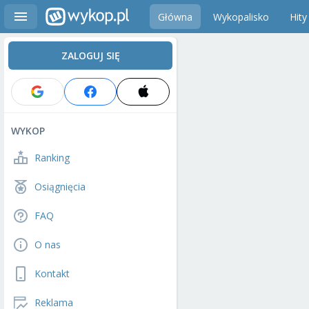
Główna
Wykopalisko
Hity
ZALOGUJ SIĘ
WYKOP
Ranking
Osiągnięcia
FAQ
O nas
Kontakt
Reklama