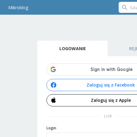
Mikroblog
LOGOWANIE
REJ
Zaloguj się z Facebook
Zaloguj się z Apple
LUB
Login