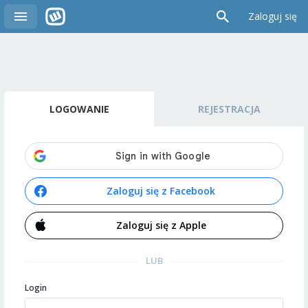
Zaloguj się
LOGOWANIE
REJESTRACJA
Zaloguj się z Facebook
Zaloguj się z Apple
LUB
Login