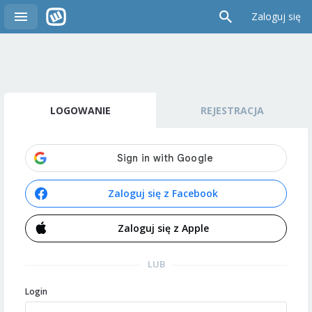
Zaloguj się
LOGOWANIE
REJESTRACJA
Zaloguj się z Facebook
Zaloguj się z Apple
LUB
Login