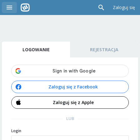
Zaloguj się
LOGOWANIE
REJESTRACJA
Zaloguj się z Facebook
Zaloguj się z Apple
LUB
Login