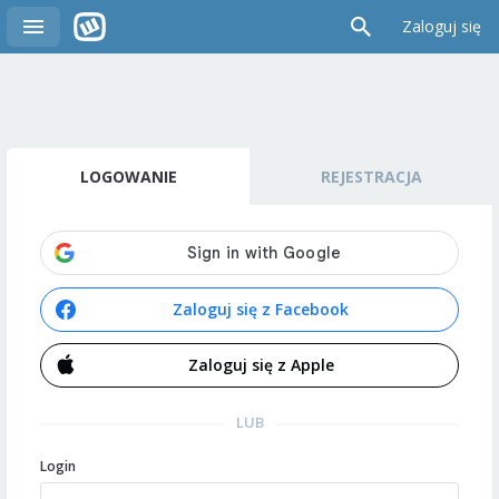
Zaloguj się
LOGOWANIE
REJESTRACJA
Zaloguj się z Facebook
Zaloguj się z Apple
LUB
Login