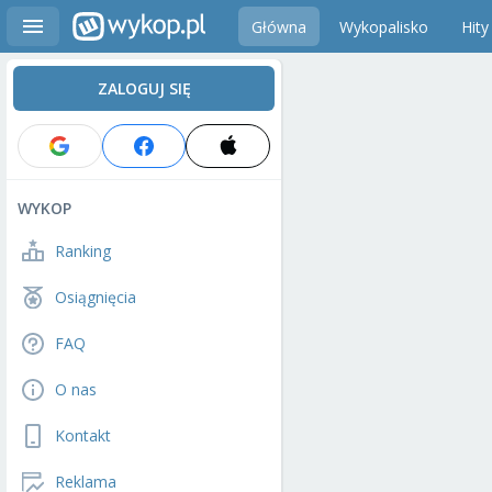
Główna
Wykopalisko
Hity
ZALOGUJ SIĘ
WYKOP
Ranking
Osiągnięcia
FAQ
O nas
Kontakt
Reklama