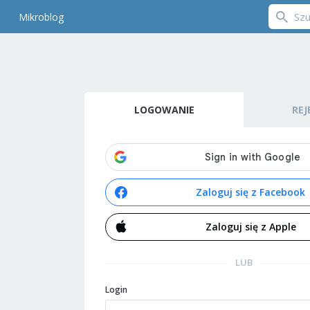
Mikroblog
LOGOWANIE
REJ
Zaloguj się z Facebook
Zaloguj się z Apple
LUB
Login