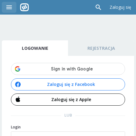
Zaloguj się
LOGOWANIE
REJESTRACJA
Zaloguj się z Facebook
Zaloguj się z Apple
LUB
Login