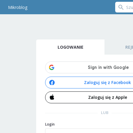
Mikroblog
LOGOWANIE
REJ
Zaloguj się z Facebook
Zaloguj się z Apple
LUB
Login