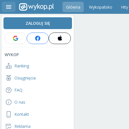
Główna
Wykopalisko
Hity
ZALOGUJ SIĘ
WYKOP
Ranking
Osiągnięcia
FAQ
O nas
Kontakt
Reklama