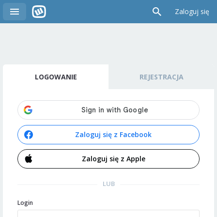
Zaloguj się
LOGOWANIE
REJESTRACJA
Zaloguj się z Facebook
Zaloguj się z Apple
LUB
Login