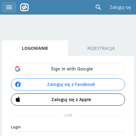
Zaloguj się
LOGOWANIE
REJESTRACJA
Zaloguj się z Facebook
Zaloguj się z Apple
LUB
Login