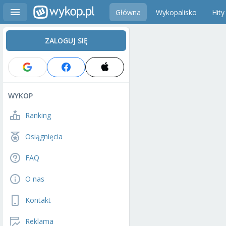
Główna
Wykopalisko
Hity
ZALOGUJ SIĘ
WYKOP
Ranking
Osiągnięcia
FAQ
O nas
Kontakt
Reklama