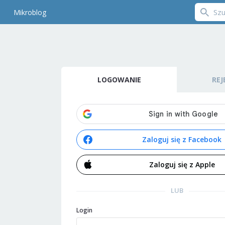
Mikroblog
LOGOWANIE
REJ
Zaloguj się z Facebook
Zaloguj się z Apple
LUB
Login