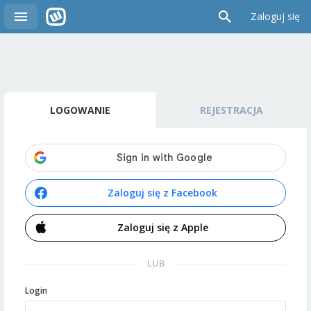
Zaloguj się
LOGOWANIE
REJESTRACJA
Zaloguj się z Facebook
Zaloguj się z Apple
LUB
Login