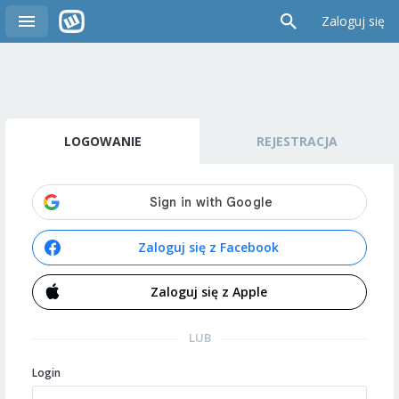
Zaloguj się
LOGOWANIE
REJESTRACJA
Zaloguj się z Facebook
Zaloguj się z Apple
LUB
Login