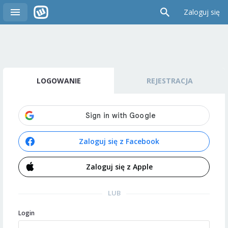
Zaloguj się
LOGOWANIE
REJESTRACJA
Zaloguj się z Facebook
Zaloguj się z Apple
LUB
Login