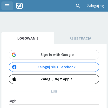
Zaloguj się
LOGOWANIE
REJESTRACJA
Zaloguj się z Facebook
Zaloguj się z Apple
LUB
Login