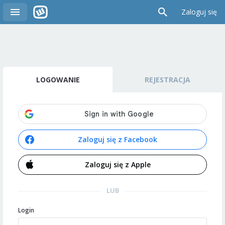
Zaloguj się
LOGOWANIE
REJESTRACJA
Zaloguj się z Facebook
Zaloguj się z Apple
LUB
Login