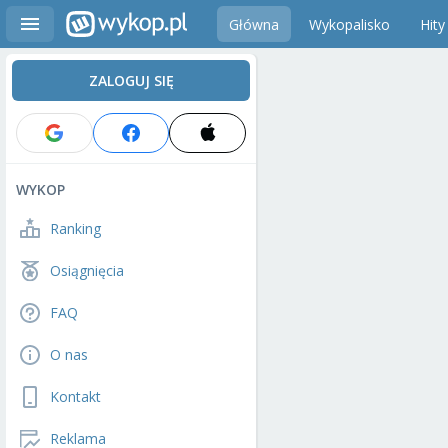
Główna
Wykopalisko
Hity
ZALOGUJ SIĘ
WYKOP
Ranking
Osiągnięcia
FAQ
O nas
Kontakt
Reklama