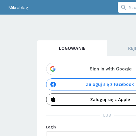
Mikroblog
LOGOWANIE
REJ
Zaloguj się z Facebook
Zaloguj się z Apple
LUB
Login