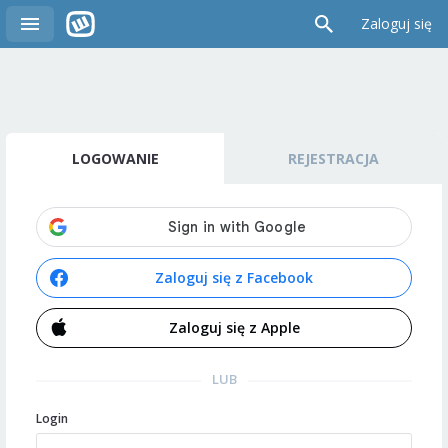
Zaloguj się
LOGOWANIE
REJESTRACJA
Zaloguj się z Facebook
Zaloguj się z Apple
LUB
Login