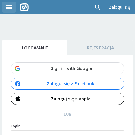
Zaloguj się
LOGOWANIE
REJESTRACJA
Zaloguj się z Facebook
Zaloguj się z Apple
LUB
Login