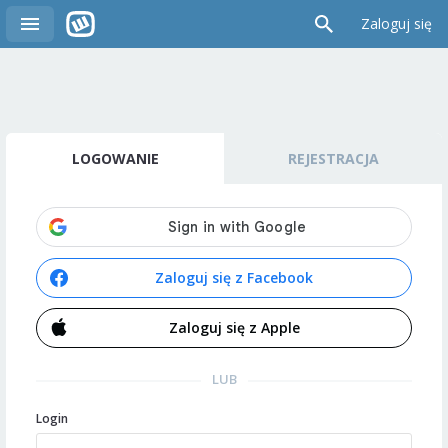
Zaloguj się
LOGOWANIE
REJESTRACJA
Zaloguj się z Facebook
Zaloguj się z Apple
LUB
Login