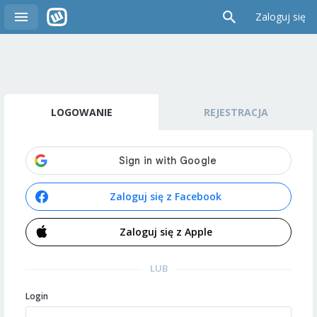
Zaloguj się
LOGOWANIE
REJESTRACJA
Zaloguj się z Facebook
Zaloguj się z Apple
LUB
Login