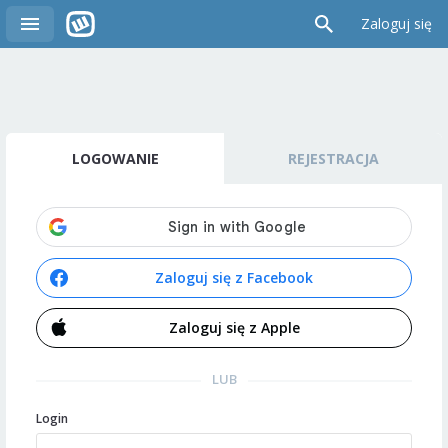
Zaloguj się
LOGOWANIE
REJESTRACJA
Zaloguj się z Facebook
Zaloguj się z Apple
LUB
Login