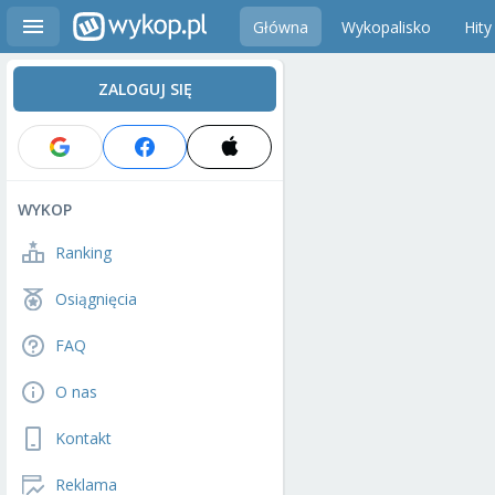
Główna
Wykopalisko
Hity
ZALOGUJ SIĘ
WYKOP
Ranking
Osiągnięcia
FAQ
O nas
Kontakt
Reklama