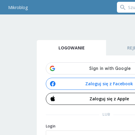
Mikroblog
LOGOWANIE
REJ
Zaloguj się z Facebook
Zaloguj się z Apple
LUB
Login