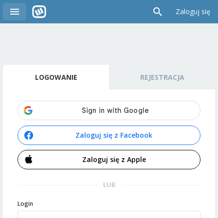
Zaloguj się
LOGOWANIE
REJESTRACJA
Zaloguj się z Facebook
Zaloguj się z Apple
LUB
Login