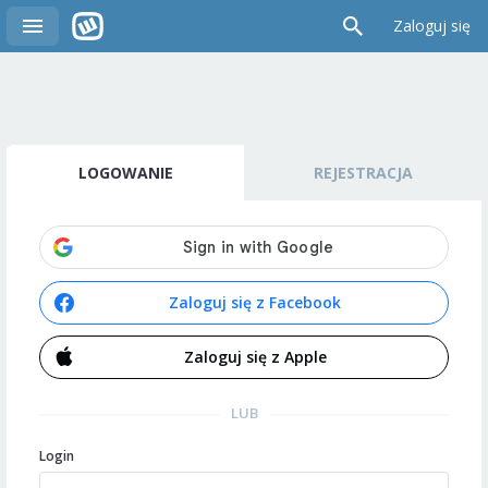
Zaloguj się
LOGOWANIE
REJESTRACJA
Zaloguj się z Facebook
Zaloguj się z Apple
LUB
Login