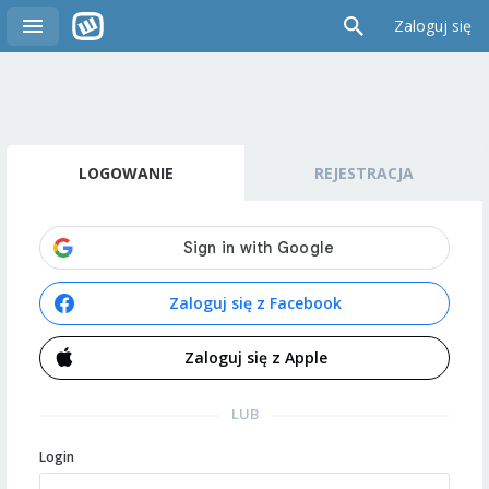
Zaloguj się
LOGOWANIE
REJESTRACJA
Zaloguj się z Facebook
Zaloguj się z Apple
LUB
Login