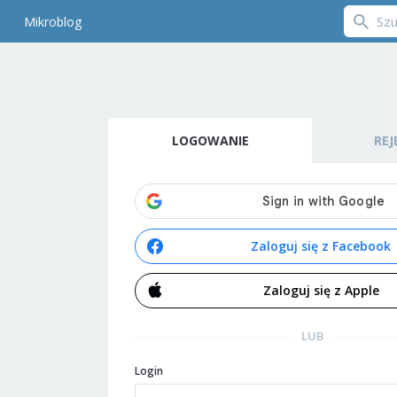
Mikroblog
LOGOWANIE
REJ
Zaloguj się z Facebook
Zaloguj się z Apple
LUB
Login