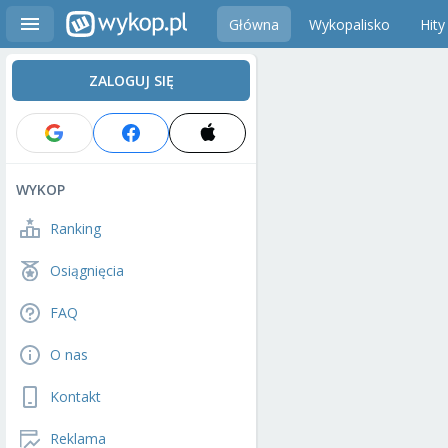
Główna
Wykopalisko
Hity
ZALOGUJ SIĘ
WYKOP
Ranking
Osiągnięcia
FAQ
O nas
Kontakt
Reklama