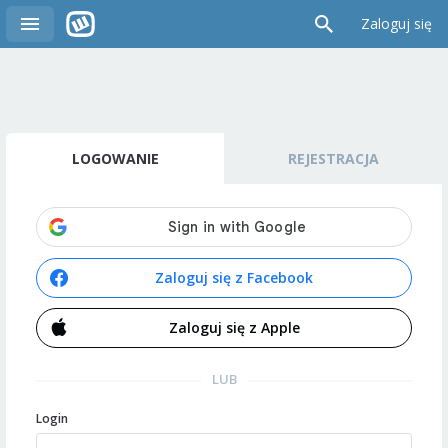
Zaloguj się
LOGOWANIE
REJESTRACJA
Zaloguj się z Facebook
Zaloguj się z Apple
LUB
Login