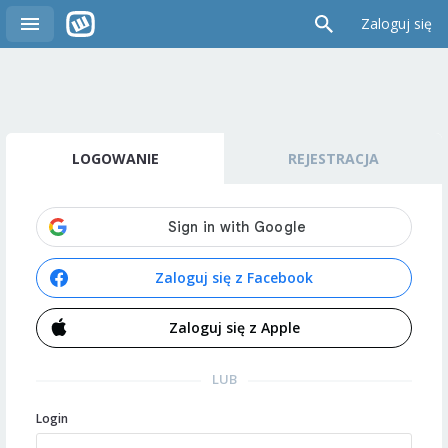
Zaloguj się
LOGOWANIE
REJESTRACJA
Zaloguj się z Facebook
Zaloguj się z Apple
LUB
Login