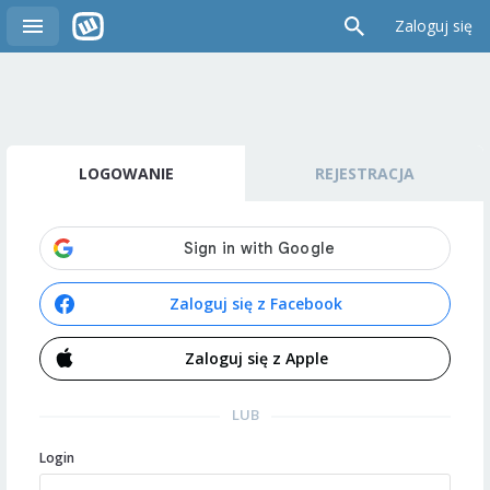
Zaloguj się
LOGOWANIE
REJESTRACJA
Zaloguj się z Facebook
Zaloguj się z Apple
LUB
Login