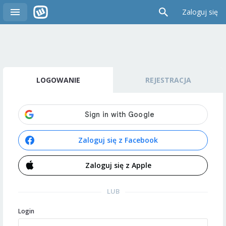
Zaloguj się
LOGOWANIE
REJESTRACJA
Zaloguj się z Facebook
Zaloguj się z Apple
LUB
Login