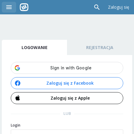
Zaloguj się
LOGOWANIE
REJESTRACJA
Zaloguj się z Facebook
Zaloguj się z Apple
LUB
Login