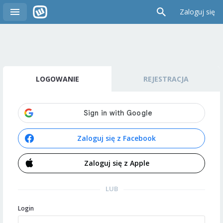
Zaloguj się
LOGOWANIE
REJESTRACJA
Zaloguj się z Facebook
Zaloguj się z Apple
LUB
Login