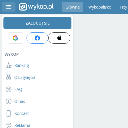
Główna
Wykopalisko
Hity
ZALOGUJ SIĘ
WYKOP
Ranking
Osiągnięcia
FAQ
O nas
Kontakt
Reklama