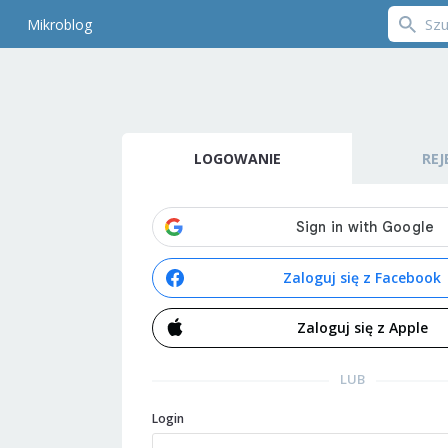
Mikroblog
LOGOWANIE
REJ
Zaloguj się z Facebook
Zaloguj się z Apple
LUB
Login