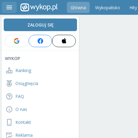
Główna
Wykopalisko
Hity
ZALOGUJ SIĘ
WYKOP
Ranking
Osiągnięcia
FAQ
O nas
Kontakt
Reklama