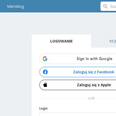
Mikroblog
LOGOWANIE
REJ
Zaloguj się z Facebook
Zaloguj się z Apple
LUB
Login