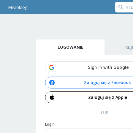
Mikroblog
LOGOWANIE
REJ
Zaloguj się z Facebook
Zaloguj się z Apple
LUB
Login