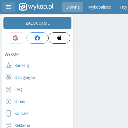
Główna
Wykopalisko
Hity
ZALOGUJ SIĘ
WYKOP
Ranking
Osiągnięcia
FAQ
O nas
Kontakt
Reklama