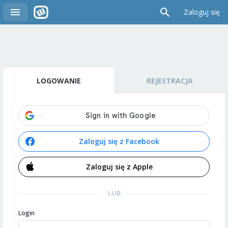
Zaloguj się
LOGOWANIE
REJESTRACJA
Zaloguj się z Facebook
Zaloguj się z Apple
LUB
Login