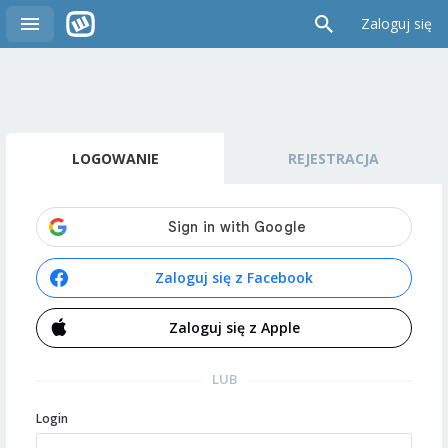
Zaloguj się
LOGOWANIE
REJESTRACJA
Zaloguj się z Facebook
Zaloguj się z Apple
LUB
Login