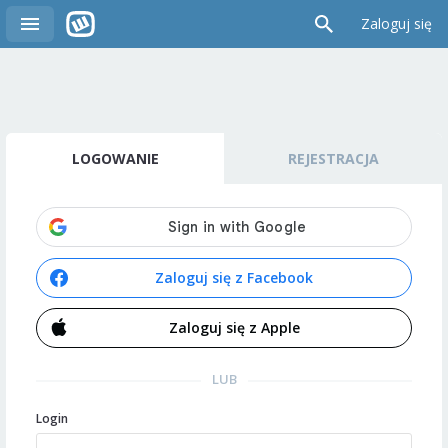
Zaloguj się
LOGOWANIE
REJESTRACJA
Zaloguj się z Facebook
Zaloguj się z Apple
LUB
Login