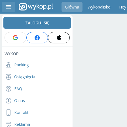
Główna
Wykopalisko
Hity
ZALOGUJ SIĘ
WYKOP
Ranking
Osiągnięcia
FAQ
O nas
Kontakt
Reklama