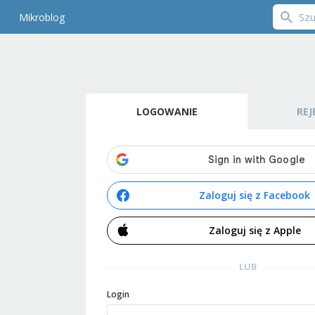
Mikroblog
LOGOWANIE
REJ
Zaloguj się z Facebook
Zaloguj się z Apple
LUB
Login